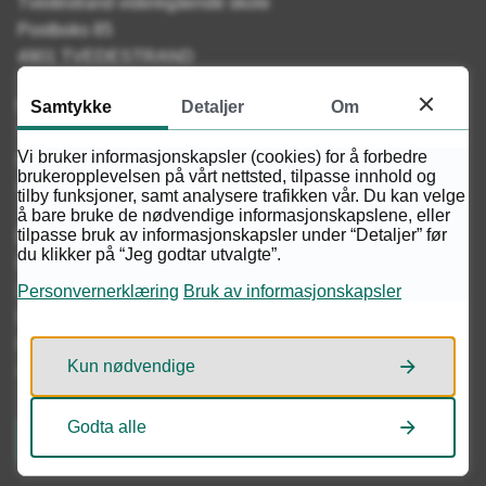
Tvedestrand videregående skole
Postboks 85
4901 TVEDESTRAND
Postadresse for arkivverdig post:
Samtykke
Detaljer
Om
Tvedestrand videregående skole
Vi bruker informasjonskapsler (cookies) for å forbedre
Postboks 788 Stoa
brukeropplevelsen på vårt nettsted, tilpasse innhold og
4809 Arendal
tilby funksjoner, samt analysere trafikken vår. Du kan velge
å bare bruke de nødvendige informasjonskapslene, eller
tilpasse bruk av informasjonskapsler under “Detaljer” før
Fakturaadresse:
du klikker på “Jeg godtar utvalgte”.
EHF: 921707134
Agder fylkeskommune
Personvernerklæring
Bruk av informasjonskapsler
Fakturamottak
Postboks 788 Stoa
Kun nødvendige
4809 Arendal
Godta alle
Send e-post