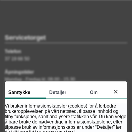
Servicetorget
Telefon
37 19 66 50
Åpningstider
Mandag - Fredag kl. 08.00 - 15.30
Samtykke
Detaljer
Om
Skriv til oss
Vi bruker informasjonskapsler (cookies) for å forbedre
brukeropplevelsen på vårt nettsted, tilpasse innhold og
tilby funksjoner, samt analysere trafikken vår. Du kan velge
Postadresse for brev og tidsskrift
å bare bruke de nødvendige informasjonskapslene, eller
tilpasse bruk av informasjonskapsler under “Detaljer” før
Tvedestrand videregående skole